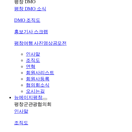
평창 DMO
평창 DMO 소식
DMO 조직도
홍보기사 스크랩
평창여행 사진영상공모전
인사말
조직도
연혁
회원사리스트
회원사등록
협의회소식
오시는길
뉴에이지평창
평창군관광협의회
인사말
조직도