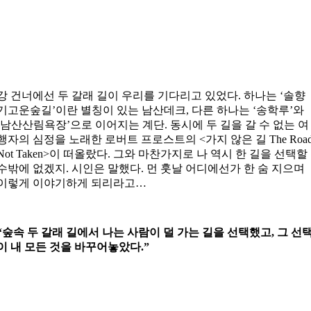
강 건너에선 두 갈래 길이 우리를 기다리고 있었다. 하나는 ‘솔향
기고운숲길’이란 별칭이 있는 남산데크, 다른 하나는 ‘송학루’와
‘남산산림욕장’으로 이어지는 계단. 동시에 두 길을 갈 수 없는 여
행자의 심정을 노래한 로버트 프로스트의 <가지 않은 길 The Roa
Not Taken>이 떠올랐다. 그와 마찬가지로 나 역시 한 길을 선택할
수밖에 없겠지. 시인은 말했다. 먼 훗날 어디에선가 한 숨 지으며
이렇게 이야기하게 되리라고…
“숲속 두 갈래 길에서 나는 사람이 덜 가는 길을 선택했고, 그 선
이 내 모든 것을 바꾸어놓았다.”