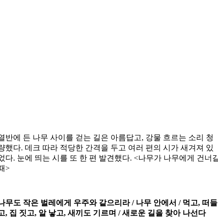
열반에 든 나무 사이를 걷는 길은 아름답고, 강물 흐르는 소리 청
량했다. 데크 따라 적당한 간격을 두고 여러 편의 시가 새겨져 있
었다. 눈에 띄는 시를 또 한 편 발견했다. <나무가 나무에게 건너
때>
나무도 작은 벌레에게 우주와 같으리라 / 나무 안에서 / 먹고, 떠들
고, 집 짓고, 알 낳고, 새끼도 기르며 / 새로운 길을 찾아 나선다