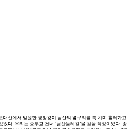
오대산에서 발원한 평창강이 남산의 옆구리를 툭 치며 흘러가고
있었다. 우리는 종부교 건너 ‘남산둘레길’을 걸을 작정이었다. 종