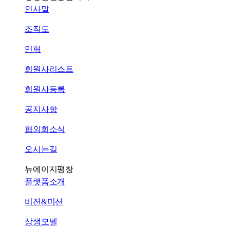
인사말
조직도
연혁
회원사리스트
회원사등록
공지사항
협의회소식
오시는길
뉴에이지평창
플랫폼소개
비젼&미션
상생모델