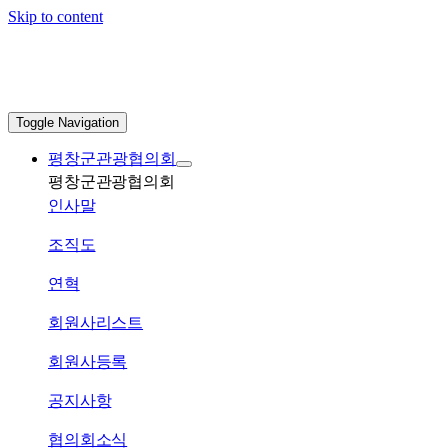
Skip to content
Toggle Navigation
평창군관광협의회
평창군관광협의회
인사말
조직도
연혁
회원사리스트
회원사등록
공지사항
협의회소식