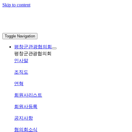
Skip to content
Toggle Navigation
평창군관광협의회
평창군관광협의회
인사말
조직도
연혁
회원사리스트
회원사등록
공지사항
협의회소식