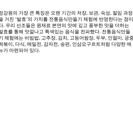
정강원의 가장 큰 특징은 오랜 기간의 저장, 보관, 숙성, 절임 과정
을 거친 ‘발효’의 가치를 전통음식만들기 체험에 반영한다는 점
다. 우리 선조들은 원재료 본연의 맛에 깊고 풍부한 맛을 더하는
발효를 통해 맛깔나고 특색있는 음식을 전파했다. 전통음식만들
기 체험에는 비빔밥, 고추장, 김치, 고등어쌈장, 두부, 인절미, 궁
떡볶이, 다식, 메밀전, 감자전, 송편, 인삼요구르트처럼 다양한 메
뉴가 마련되어 있다.