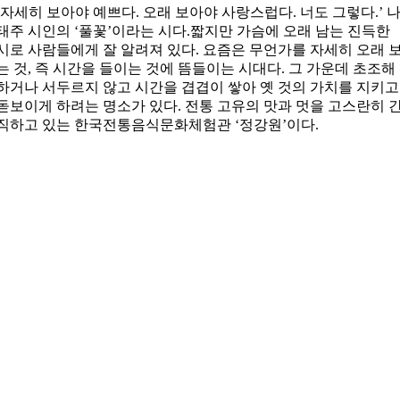
‘자세히 보아야 예쁘다. 오래 보아야 사랑스럽다. 너도 그렇다.’ 
태주 시인의 ‘풀꽃’이라는 시다.짧지만 가슴에 오래 남는 진득한
시로 사람들에게 잘 알려져 있다. 요즘은 무언가를 자세히 오래 
는 것, 즉 시간을 들이는 것에 뜸들이는 시대다. 그 가운데 초조해
하거나 서두르지 않고 시간을 겹겹이 쌓아 옛 것의 가치를 지키고
돋보이게 하려는 명소가 있다. 전통 고유의 맛과 멋을 고스란히 
직하고 있는 한국전통음식문화체험관 ‘정강원’이다.