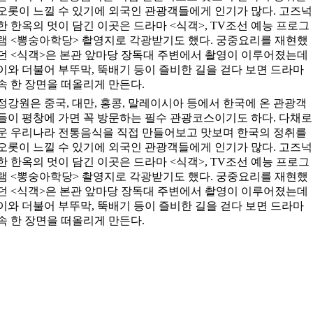
오롯이 느낄 수 있기에 외국인 관광객들에게 인기가 많다. 고즈넉
한 한옥의 멋이 담긴 이곳은 드라마 <식객>, TV조선 예능 프로그
램 <뽕숭아학당> 촬영지로 각광받기도 했다. 궁중요리를 재현했
던 <식객>은 본관 앞마당 장독대 주변에서 촬영이 이루어졌는데
이와 더불어 부뚜막, 뚝배기 등이 즐비한 길을 걷다 보면 드라마
속 한 장면을 떠올리게 만든다.
정강원은 중국, 대만, 홍콩, 말레이시아 등에서 한국에 온 관광객
들이 평창에 가면 꼭 방문하는 필수 관광코스이기도 하다. 다채로
운 우리나라 전통음식을 직접 만들어보고 맛보며 한국의 정취를
오롯이 느낄 수 있기에 외국인 관광객들에게 인기가 많다. 고즈넉
한 한옥의 멋이 담긴 이곳은 드라마 <식객>, TV조선 예능 프로그
램 <뽕숭아학당> 촬영지로 각광받기도 했다. 궁중요리를 재현했
던 <식객>은 본관 앞마당 장독대 주변에서 촬영이 이루어졌는데
이와 더불어 부뚜막, 뚝배기 등이 즐비한 길을 걷다 보면 드라마
속 한 장면을 떠올리게 만든다.