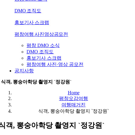
DMO 조직도
홍보기사 스크랩
평창여행 사진영상공모전
평창 DMO 소식
DMO 조직도
홍보기사 스크랩
평창여행 사진·영상 공모전
공지사항
식객, 뽕숭아학당 촬영지 `정강원`
Home
평창오감여행
여행매거진
식객, 뽕숭아학당 촬영지 `정강원`
식객, 뽕숭아학당 촬영지 `정강원`