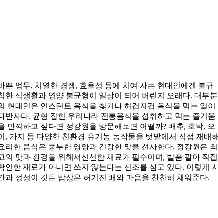
바쁜 업무, 치열한 경쟁, 효율성 등에 치여 사는 현대인에겐 불규
칙한 식생활과 영양 불균형이 일상이 되어 버린지 오래다. 대부분
의 현대인은 인스턴트 음식을 찾거나 허겁지겁 음식을 먹는 일이
다반사다. 균형 잡힌 우리나라 전통음식을 섭취하고 먹는 즐거움
을 만끽하고 싶다면 정강원을 방문해보면 어떨까? 배추, 호박, 오
이, 가지 등 다양한 친환경 유기농 농작물을 텃밭에서 직접 재배
요리한 음식은 풍부한 영양과 건강한 맛을 선사한다. 정강원은 최
고의 맛과 환경을 위해서신선한 재료가 필수이며, 발품 팔아 직접
확인한 재료가 아니면 쓰지 않는다는 신조를 삼고 있다. 이렇게 
간과 정성이 깃든 밥상은 허기진 배와 마음을 찬찬히 채워준다.