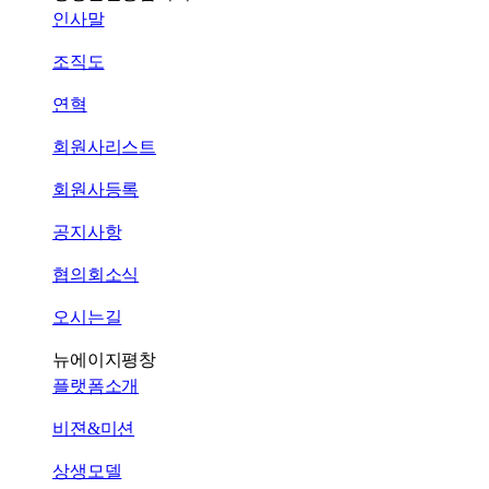
인사말
조직도
연혁
회원사리스트
회원사등록
공지사항
협의회소식
오시는길
뉴에이지평창
플랫폼소개
비젼&미션
상생모델