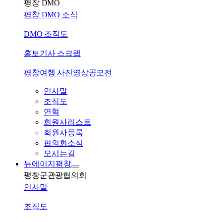
평창 DMO
평창 DMO 소식
DMO 조직도
홍보기사 스크랩
평창여행 사진영상공모전
인사말
조직도
연혁
회원사리스트
회원사등록
협의회소식
오시는길
뉴에이지평창
평창군관광협의회
인사말
조직도