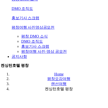
DMO 조직도
홍보기사 스크랩
평창여행 사진영상공모전
평창 DMO 소식
DMO 조직도
홍보기사 스크랩
평창여행 사진·영상 공모전
공지사항
켄싱턴호텔 평창
Home
평창오감여행
랜선여행
켄싱턴호텔 평창