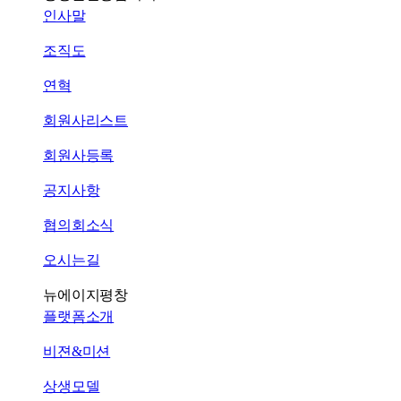
인사말
조직도
연혁
회원사리스트
회원사등록
공지사항
협의회소식
오시는길
뉴에이지평창
플랫폼소개
비젼&미션
상생모델