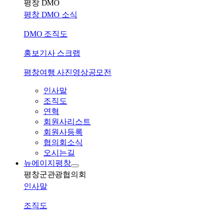
평창 DMO
평창 DMO 소식
DMO 조직도
홍보기사 스크랩
평창여행 사진영상공모전
인사말
조직도
연혁
회원사리스트
회원사등록
협의회소식
오시는길
뉴에이지평창
평창군관광협의회
인사말
조직도