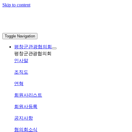
Skip to content
Toggle Navigation
평창군관광협의회
평창군관광협의회
인사말
조직도
연혁
회원사리스트
회원사등록
공지사항
협의회소식