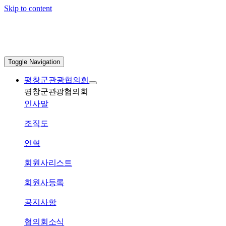
Skip to content
Toggle Navigation
평창군관광협의회
평창군관광협의회
인사말
조직도
연혁
회원사리스트
회원사등록
공지사항
협의회소식