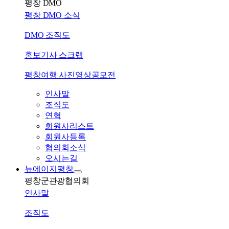
평창 DMO
평창 DMO 소식
DMO 조직도
홍보기사 스크랩
평창여행 사진영상공모전
인사말
조직도
연혁
회원사리스트
회원사등록
협의회소식
오시는길
뉴에이지평창
평창군관광협의회
인사말
조직도