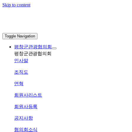
Skip to content
Toggle Navigation
평창군관광협의회
평창군관광협의회
인사말
조직도
연혁
회원사리스트
회원사등록
공지사항
협의회소식