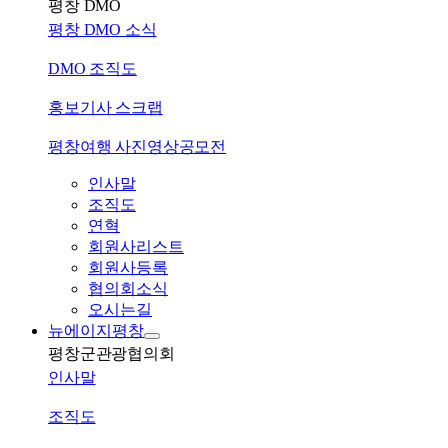
평창 DMO
평창 DMO 소식
DMO 조직도
홍보기사 스크랩
평창여행 사진영상공모전
인사말
조직도
연혁
회원사리스트
회원사등록
협의회소식
오시는길
뉴에이지평창
평창군관광협의회
인사말
조직도