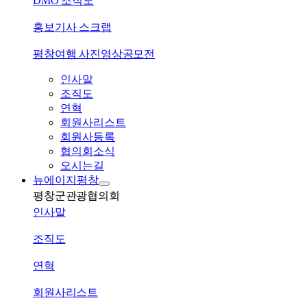
DMO 조직도
홍보기사 스크랩
평창여행 사진영상공모전
인사말
조직도
연혁
회원사리스트
회원사등록
협의회소식
오시는길
뉴에이지평창
평창군관광협의회
인사말
조직도
연혁
회원사리스트