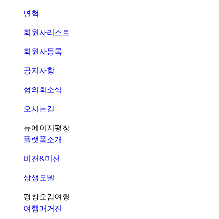
연혁
회원사리스트
회원사등록
공지사항
협의회소식
오시는길
뉴에이지평창
플랫폼소개
비젼&미션
상생모델
평창오감여행
여행매거진