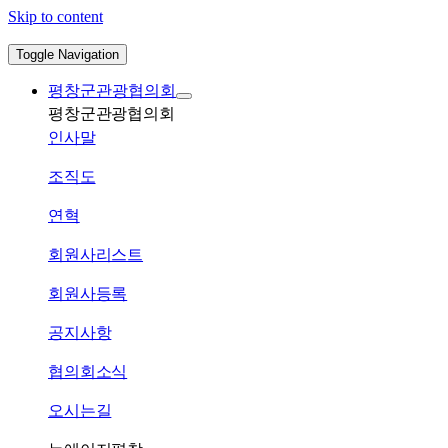
Skip to content
Toggle Navigation
평창군관광협의회
평창군관광협의회
인사말
조직도
연혁
회원사리스트
회원사등록
공지사항
협의회소식
오시는길