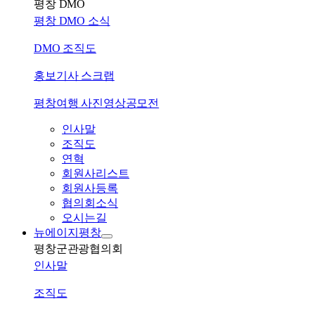
평창 DMO
평창 DMO 소식
DMO 조직도
홍보기사 스크랩
평창여행 사진영상공모전
인사말
조직도
연혁
회원사리스트
회원사등록
협의회소식
오시는길
뉴에이지평창
평창군관광협의회
인사말
조직도