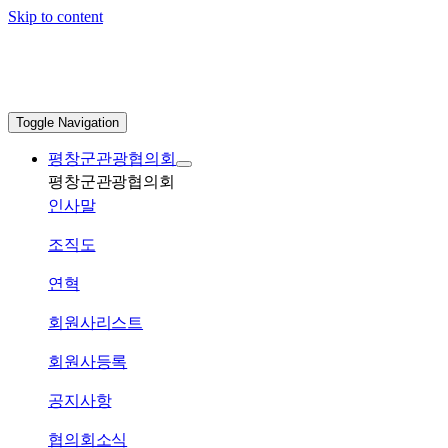
Skip to content
Toggle Navigation
평창군관광협의회
평창군관광협의회
인사말
조직도
연혁
회원사리스트
회원사등록
공지사항
협의회소식