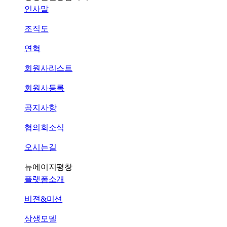
인사말
조직도
연혁
회원사리스트
회원사등록
공지사항
협의회소식
오시는길
뉴에이지평창
플랫폼소개
비젼&미션
상생모델