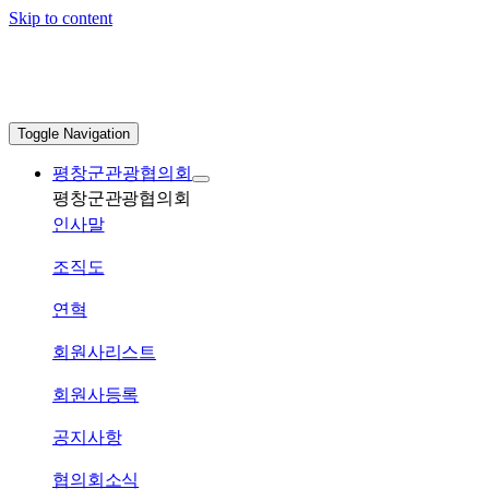
Skip to content
Toggle Navigation
평창군관광협의회
평창군관광협의회
인사말
조직도
연혁
회원사리스트
회원사등록
공지사항
협의회소식