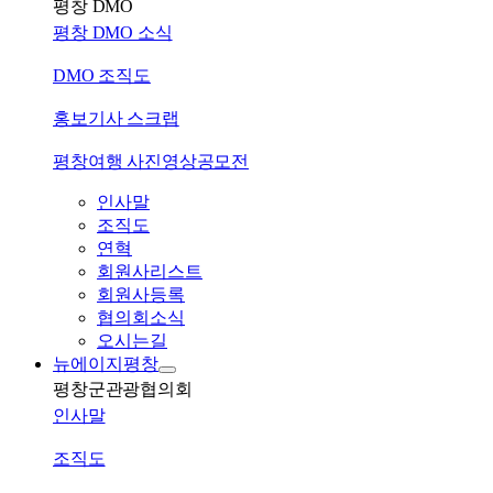
평창 DMO
평창 DMO 소식
DMO 조직도
홍보기사 스크랩
평창여행 사진영상공모전
인사말
조직도
연혁
회원사리스트
회원사등록
협의회소식
오시는길
뉴에이지평창
평창군관광협의회
인사말
조직도