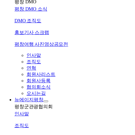
평창 DMO
평창 DMO 소식
DMO 조직도
홍보기사 스크랩
평창여행 사진영상공모전
인사말
조직도
연혁
회원사리스트
회원사등록
협의회소식
오시는길
뉴에이지평창
평창군관광협의회
인사말
조직도