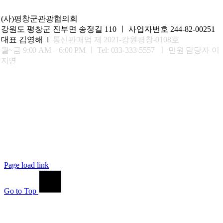
(사)평창군관광협의회
강원도 평창군 진부면 송정길 110 ㅣ 사업자번호 244-82-00251
대표 김영해 l
통신판매업 제 2021-강원평창-0108호
월~금 9:00 AM – 6:00 PM ㅣ
Tel: 033-333-5557 ㅣ 민원 담당자 이
지연
Page load link
Go to Top