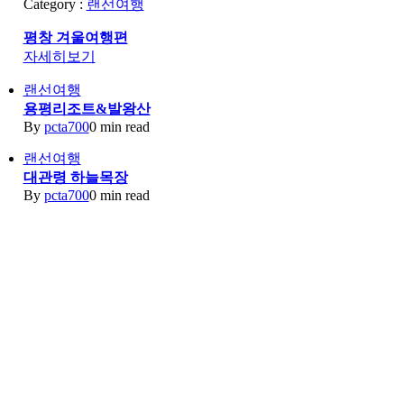
Category :
랜선여행
평창 겨울여행편
자세히보기
랜선여행
용평리조트&발왕산
By
pcta700
0 min read
랜선여행
대관령 하늘목장
By
pcta700
0 min read