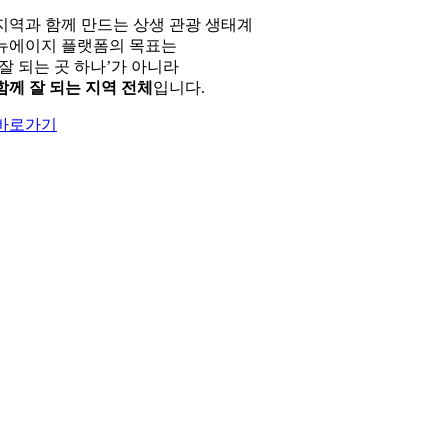
지역과 함께 만드는 상생 관광 생태계
뉴에이지 플랫폼의 목표는
‘잘 되는 곳 하나’가 아니라
함께 잘 되는 지역 전체
입니다.
바로가기