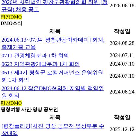
2026년 사단법인 평창군관광협의회 직원 (정
2026.06.18
규직) 채용 공고
평창DMO
DMO소식
제목
작성일
2024.06.13~07.04 [평창관광아카데미] 회계,
2024.08.28
축제기획 교육
2024.07.11
0711 관광체험분과 1차 회의
2024.07.10
0623 지역관광개발분과 1차 회의
0613 제4기 평창군 로컬거버넌스 운영위원
2024.07.10
회 1차 회의
2024.06.12 작은DMO협의체 지역별 책임위
2024.06.24
원 회의
평창DMO
평창여행 사진·영상 공모전
제목
작성일
[평창플러팅]사진·영상 공모전 영상부분 수
2025.12.12
상내역