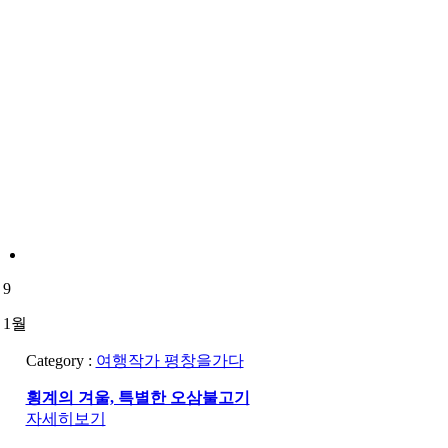
9
1월
Category :
여행작가 평창을가다
횡계의 겨울, 특별한 오삼불고기
자세히보기