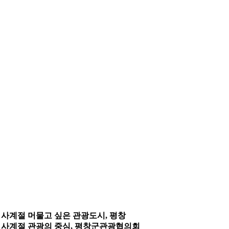
사계절 머물고 싶은 관광도시, 평창
사계절 관광의 중심, 평창군관광협의회