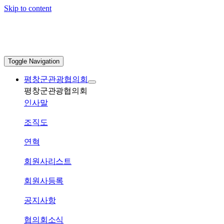
Skip to content
Toggle Navigation
평창군관광협의회
평창군관광협의회
인사말
조직도
연혁
회원사리스트
회원사등록
공지사항
협의회소식