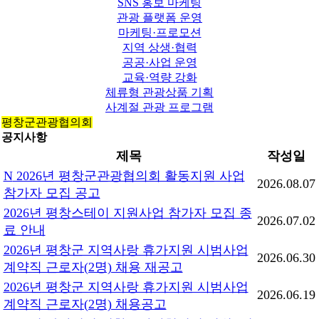
SNS 홍보 마케팅
관광 플랫폼 운영
마케팅·프로모션
지역 상생·협력
공공·사업 운영
교육·역량 강화
체류형 관광상품 기획
사계절 관광 프로그램
평창군관광협의회
공지사항
제목
작성일
N
2026년 평창군관광협의회 활동지원 사업
2026.08.07
참가자 모집 공고
2026년 평창스테이 지원사업 참가자 모집 종
2026.07.02
료 안내
2026년 평창군 지역사랑 휴가지원 시범사업
2026.06.30
계약직 근로자(2명) 채용 재공고
2026년 평창군 지역사랑 휴가지원 시범사업
2026.06.19
계약직 근로자(2명) 채용공고