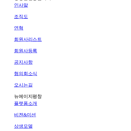
인사말
조직도
연혁
회원사리스트
회원사등록
공지사항
협의회소식
오시는길
뉴에이지평창
플랫폼소개
비젼&미션
상생모델