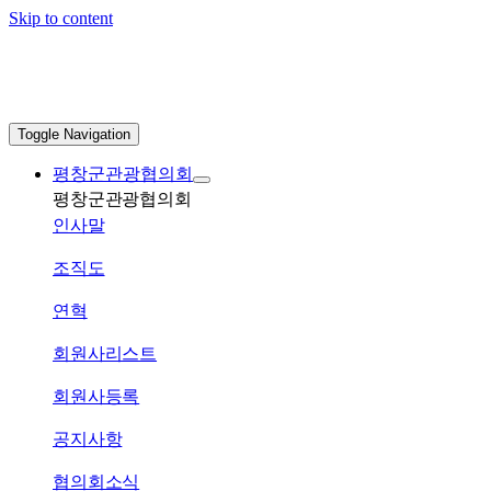
Skip to content
Toggle Navigation
평창군관광협의회
평창군관광협의회
인사말
조직도
연혁
회원사리스트
회원사등록
공지사항
협의회소식