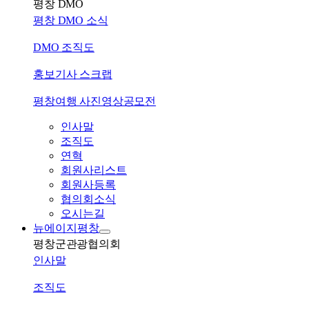
평창 DMO
평창 DMO 소식
DMO 조직도
홍보기사 스크랩
평창여행 사진영상공모전
인사말
조직도
연혁
회원사리스트
회원사등록
협의회소식
오시는길
뉴에이지평창
평창군관광협의회
인사말
조직도