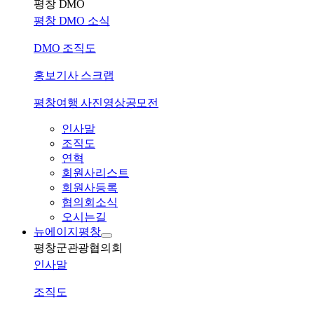
평창 DMO
평창 DMO 소식
DMO 조직도
홍보기사 스크랩
평창여행 사진영상공모전
인사말
조직도
연혁
회원사리스트
회원사등록
협의회소식
오시는길
뉴에이지평창
평창군관광협의회
인사말
조직도