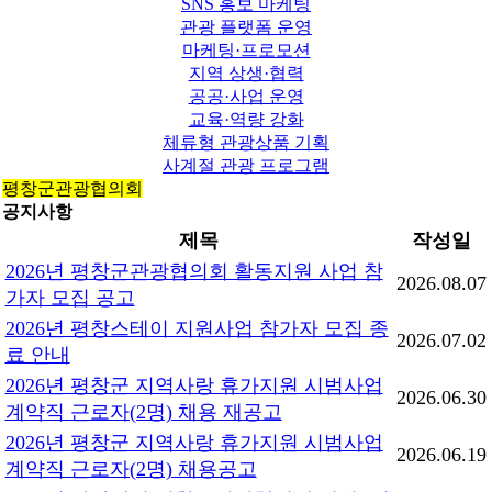
SNS 홍보 마케팅
관광 플랫폼 운영
마케팅·프로모션
지역 상생·협력
공공·사업 운영
교육·역량 강화
체류형 관광상품 기획
사계절 관광 프로그램
평창군관광협의회
공지사항
제목
작성일
2026년 평창군관광협의회 활동지원 사업 참
2026.08.07
가자 모집 공고
2026년 평창스테이 지원사업 참가자 모집 종
2026.07.02
료 안내
2026년 평창군 지역사랑 휴가지원 시범사업
2026.06.30
계약직 근로자(2명) 채용 재공고
2026년 평창군 지역사랑 휴가지원 시범사업
2026.06.19
계약직 근로자(2명) 채용공고