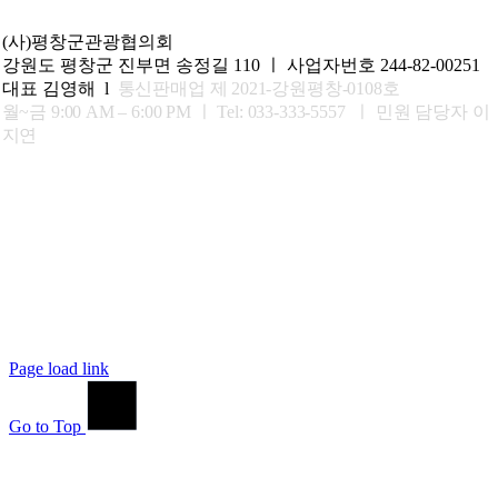
(사)평창군관광협의회
강원도 평창군 진부면 송정길 110 ㅣ 사업자번호 244-82-00251
대표 김영해 l
통신판매업 제 2021-강원평창-0108호
월~금 9:00 AM – 6:00 PM ㅣ
Tel: 033-333-5557 ㅣ 민원 담당자 이
지연
Page load link
Go to Top