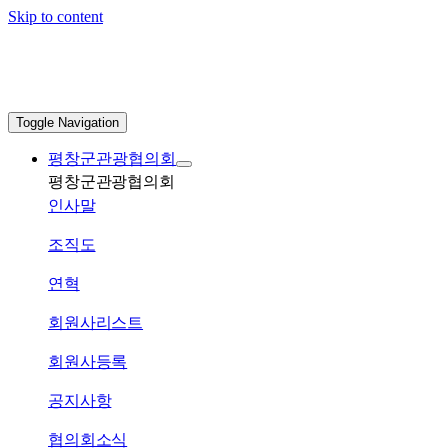
Skip to content
Toggle Navigation
평창군관광협의회
평창군관광협의회
인사말
조직도
연혁
회원사리스트
회원사등록
공지사항
협의회소식