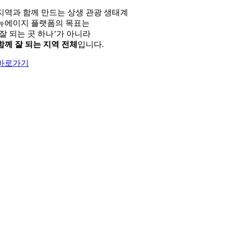
지역과 함께 만드는 상생 관광 생태계
뉴에이지 플랫폼의 목표는
‘잘 되는 곳 하나’가 아니라
함께 잘 되는 지역 전체
입니다.
바로가기