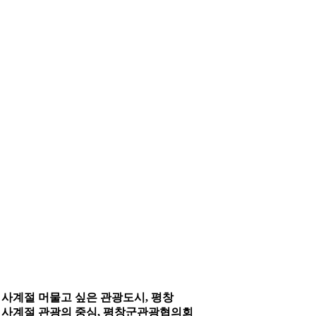
사계절 머물고 싶은 관광도시, 평창
사계절 관광의 중심, 평창군관광협의회