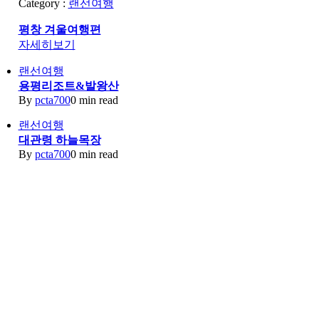
Category :
랜선여행
평창 겨울여행편
자세히보기
랜선여행
용평리조트&발왕산
By
pcta700
0 min read
랜선여행
대관령 하늘목장
By
pcta700
0 min read