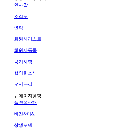
인사말
조직도
연혁
회원사리스트
회원사등록
공지사항
협의회소식
오시는길
뉴에이지평창
플랫폼소개
비젼&미션
상생모델