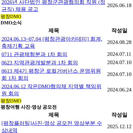
2026년 사단법인 평창군관광협의회 직원 (정
2026.06.18
규직) 채용 공고
평창DMO
DMO소식
제목
작성일
2024.06.13~07.04 [평창관광아카데미] 회계,
2024.08.28
축제기획 교육
2024.07.11
0711 관광체험분과 1차 회의
2024.07.10
0623 지역관광개발분과 1차 회의
0613 제4기 평창군 로컬거버넌스 운영위원
2024.07.10
회 1차 회의
2024.06.12 작은DMO협의체 지역별 책임위
2024.06.24
원 회의
평창DMO
평창여행 사진·영상 공모전
제목
작성일
[평창플러팅]사진·영상 공모전 영상부분 수
2025.12.12
상내역