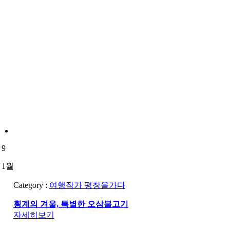
9
1월
Category :
여행작가 평창을가다
횡계의 겨울, 특별한 오삼불고기
자세히보기