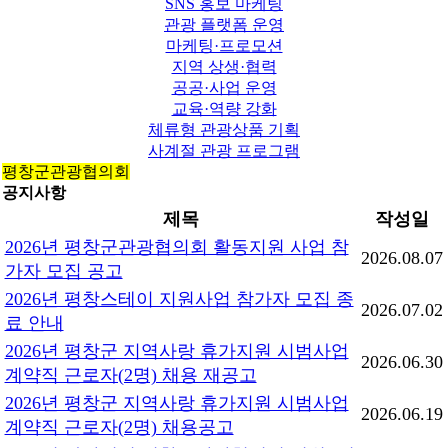
SNS 홍보 마케팅
관광 플랫폼 운영
마케팅·프로모션
지역 상생·협력
공공·사업 운영
교육·역량 강화
체류형 관광상품 기획
사계절 관광 프로그램
평창군관광협의회
공지사항
제목
작성일
2026년 평창군관광협의회 활동지원 사업 참
2026.08.07
가자 모집 공고
2026년 평창스테이 지원사업 참가자 모집 종
2026.07.02
료 안내
2026년 평창군 지역사랑 휴가지원 시범사업
2026.06.30
계약직 근로자(2명) 채용 재공고
2026년 평창군 지역사랑 휴가지원 시범사업
2026.06.19
계약직 근로자(2명) 채용공고