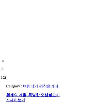
9
1월
Category :
여행작가 평창을가다
횡계의 겨울, 특별한 오삼불고기
자세히보기