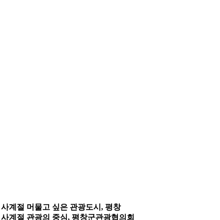
사계절 머물고 싶은 관광도시, 평창
사계절 관광의 중심, 평창군관광협의회