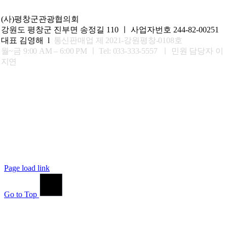
(사)평창군관광협의회
강원도 평창군 진부면 송정길 110 ㅣ 사업자번호 244-82-00251
대표 김영해 l
통신판매업 제 2021-강원평창-0108호
월~금 9:00 AM – 6:00 PM ㅣ
Tel: 033-333-5557 ㅣ 민원 담당자 이
지연
Page load link
Go to Top