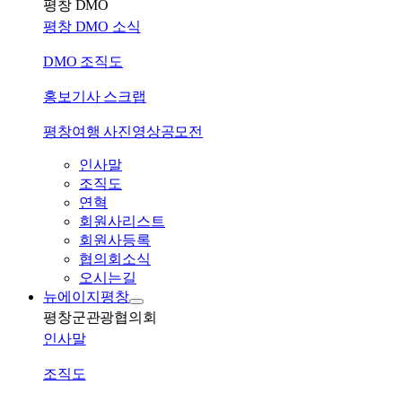
평창 DMO
평창 DMO 소식
DMO 조직도
홍보기사 스크랩
평창여행 사진영상공모전
인사말
조직도
연혁
회원사리스트
회원사등록
협의회소식
오시는길
뉴에이지평창
평창군관광협의회
인사말
조직도