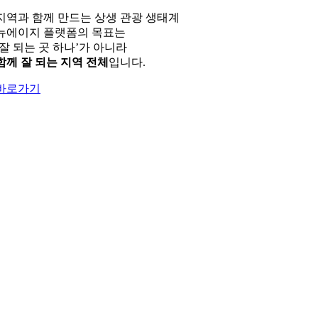
지역과 함께 만드는 상생 관광 생태계
뉴에이지 플랫폼의 목표는
‘잘 되는 곳 하나’가 아니라
함께 잘 되는 지역 전체
입니다.
바로가기