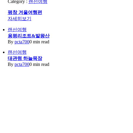
Category :
랜선여행
평창 겨울여행편
자세히보기
랜선여행
용평리조트&발왕산
By
pcta700
0 min read
랜선여행
대관령 하늘목장
By
pcta700
0 min read