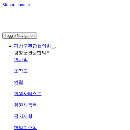
Skip to content
Toggle Navigation
평창군관광협의회
평창군관광협의회
인사말
조직도
연혁
회원사리스트
회원사등록
공지사항
협의회소식