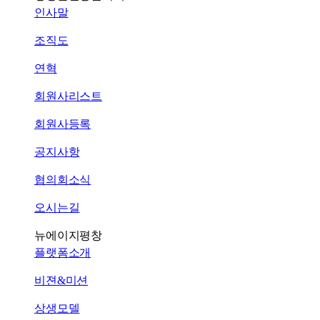
인사말
조직도
연혁
회원사리스트
회원사등록
공지사항
협의회소식
오시는길
뉴에이지평창
플랫폼소개
비젼&미션
상생모델