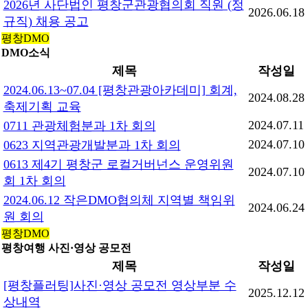
2026년 사단법인 평창군관광협의회 직원 (정
2026.06.18
규직) 채용 공고
평창DMO
DMO소식
제목
작성일
2024.06.13~07.04 [평창관광아카데미] 회계,
2024.08.28
축제기획 교육
2024.07.11
0711 관광체험분과 1차 회의
2024.07.10
0623 지역관광개발분과 1차 회의
0613 제4기 평창군 로컬거버넌스 운영위원
2024.07.10
회 1차 회의
2024.06.12 작은DMO협의체 지역별 책임위
2024.06.24
원 회의
평창DMO
평창여행 사진·영상 공모전
제목
작성일
[평창플러팅]사진·영상 공모전 영상부분 수
2025.12.12
상내역