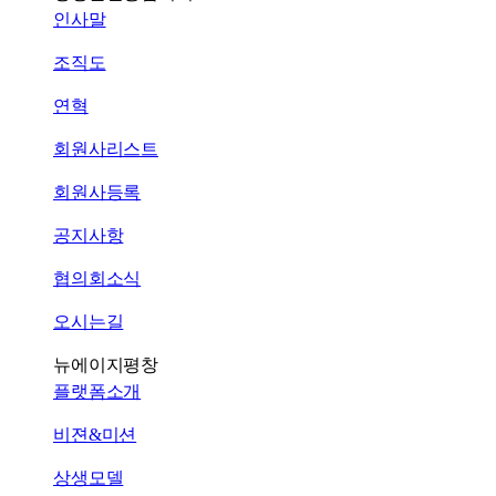
인사말
조직도
연혁
회원사리스트
회원사등록
공지사항
협의회소식
오시는길
뉴에이지평창
플랫폼소개
비젼&미션
상생모델