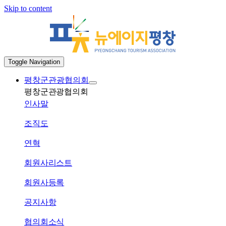
Skip to content
Toggle Navigation
평창군관광협의회
평창군관광협의회
인사말
조직도
연혁
회원사리스트
회원사등록
공지사항
협의회소식