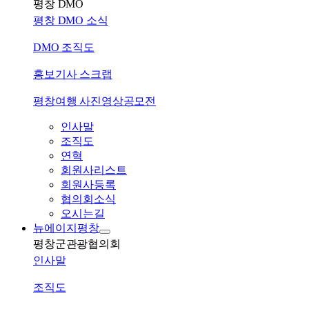
평창 DMO
평창 DMO 소식
DMO 조직도
홍보기사 스크랩
평창여행 사진영상공모전
인사말
조직도
연혁
회원사리스트
회원사등록
협의회소식
오시는길
뉴에이지평창
평창군관광협의회
인사말
조직도