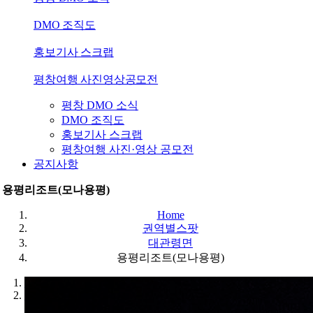
DMO 조직도
홍보기사 스크랩
평창여행 사진영상공모전
평창 DMO 소식
DMO 조직도
홍보기사 스크랩
평창여행 사진·영상 공모전
공지사항
용평리조트(모나용평)
Home
권역별스팟
대관령면
용평리조트(모나용평)
1
2