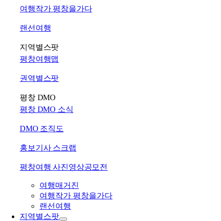
여행작가 평창을가다
랜선여행
지역별스팟
평창여행맵
권역별스팟
평창 DMO
평창 DMO 소식
DMO 조직도
홍보기사 스크랩
평창여행 사진영상공모전
여행매거진
여행작가 평창을가다
랜선여행
지역별스팟