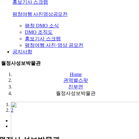
홍보기사 스크랩
평창여행 사진영상공모전
평창 DMO 소식
DMO 조직도
홍보기사 스크랩
평창여행 사진·영상 공모전
공지사항
월정사성보박물관
Home
권역별스팟
진부면
월정사성보박물관
1
2