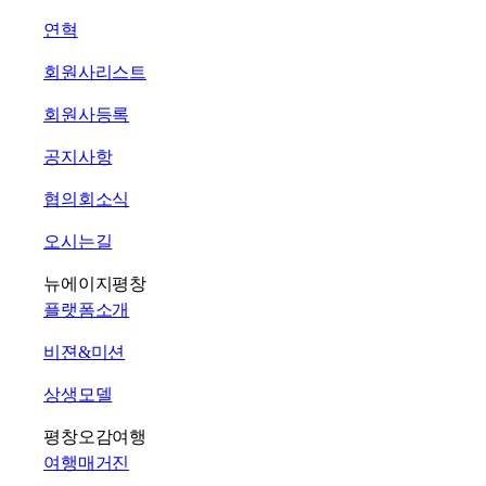
연혁
회원사리스트
회원사등록
공지사항
협의회소식
오시는길
뉴에이지평창
플랫폼소개
비젼&미션
상생모델
평창오감여행
여행매거진