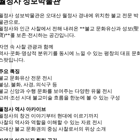
월정사 성보박물관
월정사 성보박물관은 오대산 월정사 경내에 위치한 불교 전문 박
물관으로,
월정사와 인근 사찰에서 전해 내려온 **불교 문화유산과 성보(聖
寶)**를 보존·전시하는 공간입니다.
자연 속 사찰 관광과 함께
역사·문화·명상적 분위기를 동시에 느낄 수 있는 평창의 대표 문
스팟입니다.
주요 특징
불교 문화유산 전문 전시
불상, 불화, 사경, 의식구 등
불교 신앙과 수행 문화를 보여주는 다양한 유물 전시
고려·조선 시대 불교미술 흐름을 한눈에 볼 수 있는 구성
월정사 역사 아카이브
월정사의 창건 이야기부터 현대에 이르기까지
사찰의 역사와 역할을 이해할 수 있는 자료 전시
오대산 불교 문화권의 중심 사찰로서의 위상 소개