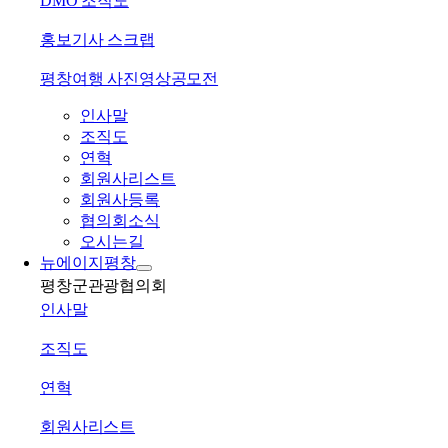
DMO 조직도
홍보기사 스크랩
평창여행 사진영상공모전
인사말
조직도
연혁
회원사리스트
회원사등록
협의회소식
오시는길
뉴에이지평창
평창군관광협의회
인사말
조직도
연혁
회원사리스트