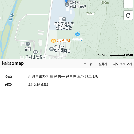
100m
로드뷰
길찾기
지도 크게 보기
주소
강원특별자치도 평창군 진부면 오대산로 176
전화
033-339-7000