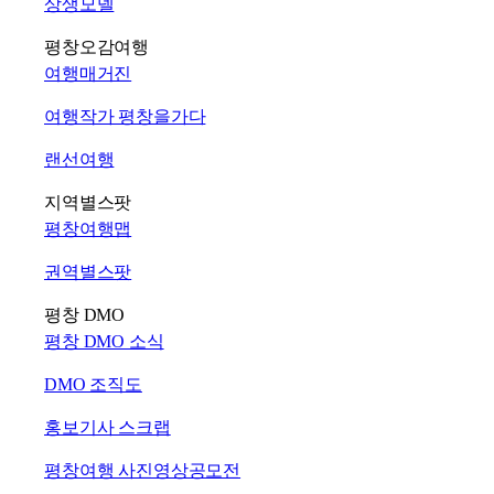
상생모델
평창오감여행
여행매거진
여행작가 평창을가다
랜선여행
지역별스팟
평창여행맵
권역별스팟
평창 DMO
평창 DMO 소식
DMO 조직도
홍보기사 스크랩
평창여행 사진영상공모전