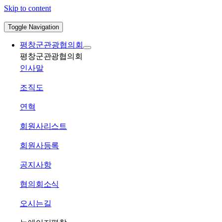
Skip to content
Toggle Navigation
평창군관광협의회
평창군관광협의회
인사말
조직도
연혁
회원사리스트
회원사등록
공지사항
협의회소식
오시는길