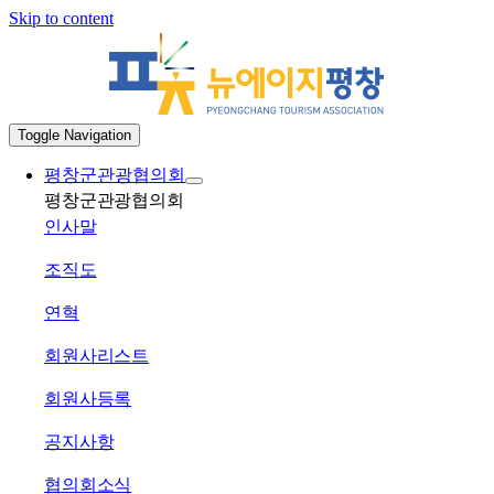
Skip to content
Toggle Navigation
평창군관광협의회
평창군관광협의회
인사말
조직도
연혁
회원사리스트
회원사등록
공지사항
협의회소식