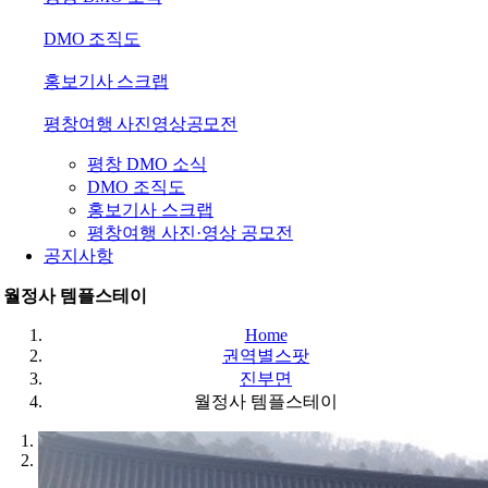
DMO 조직도
홍보기사 스크랩
평창여행 사진영상공모전
평창 DMO 소식
DMO 조직도
홍보기사 스크랩
평창여행 사진·영상 공모전
공지사항
월정사 템플스테이
Home
권역별스팟
진부면
월정사 템플스테이
1
2