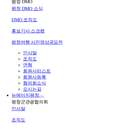
평창 DMO
평창 DMO 소식
DMO 조직도
홍보기사 스크랩
평창여행 사진영상공모전
인사말
조직도
연혁
회원사리스트
회원사등록
협의회소식
오시는길
뉴에이지평창
평창군관광협의회
인사말
조직도