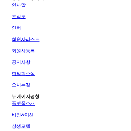
인사말
조직도
연혁
회원사리스트
회원사등록
공지사항
협의회소식
오시는길
뉴에이지평창
플랫폼소개
비젼&미션
상생모델