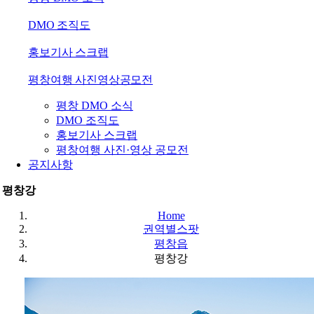
DMO 조직도
홍보기사 스크랩
평창여행 사진영상공모전
평창 DMO 소식
DMO 조직도
홍보기사 스크랩
평창여행 사진·영상 공모전
공지사항
평창강
Home
권역별스팟
평창읍
평창강