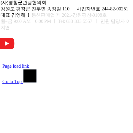
(사)평창군관광협의회
강원도 평창군 진부면 송정길 110 ㅣ 사업자번호 244-82-00251
대표 김영해 l
통신판매업 제 2021-강원평창-0108호
월~금 9:00 AM – 6:00 PM ㅣ
Tel: 033-333-5557 ㅣ 민원 담당자 이
지연
Page load link
Go to Top