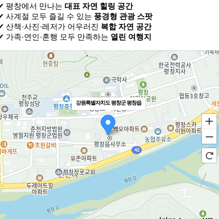
✔ 평창에서 만나는
대표 자연 힐링 공간
✔ 사계절 모두 즐길 수 있는
풍경형 관광 스팟
✔ 산책·사진·레저가 어우러진
복합 자연 공간
✔ 가족·연인·혼행 모두 만족하는
열린 여행지
강원특별자치도 평창군 평창읍