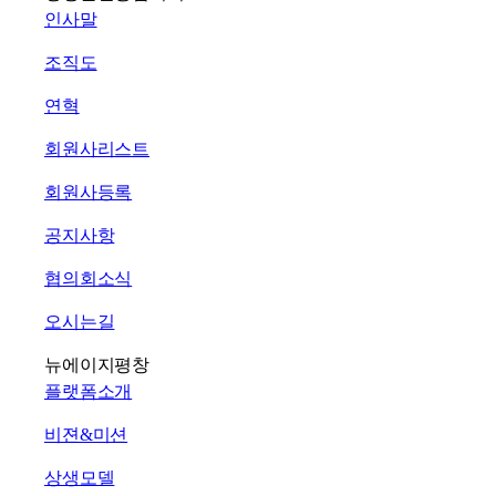
인사말
조직도
연혁
회원사리스트
회원사등록
공지사항
협의회소식
오시는길
뉴에이지평창
플랫폼소개
비젼&미션
상생모델