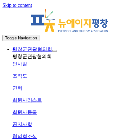
Skip to content
Toggle Navigation
평창군관광협의회
평창군관광협의회
인사말
조직도
연혁
회원사리스트
회원사등록
공지사항
협의회소식