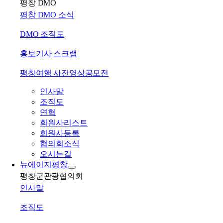
평창 DMO
평창 DMO 소식
DMO 조직도
홍보기사 스크랩
평창여행 사진영상공모전
인사말
조직도
연혁
회원사리스트
회원사등록
협의회소식
오시는길
뉴에이지평창
평창군관광협의회
인사말
조직도