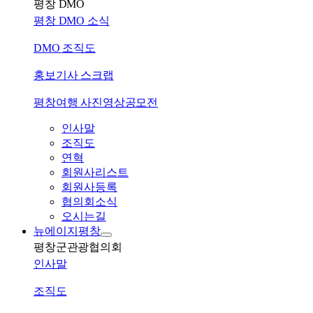
평창 DMO
평창 DMO 소식
DMO 조직도
홍보기사 스크랩
평창여행 사진영상공모전
인사말
조직도
연혁
회원사리스트
회원사등록
협의회소식
오시는길
뉴에이지평창
평창군관광협의회
인사말
조직도