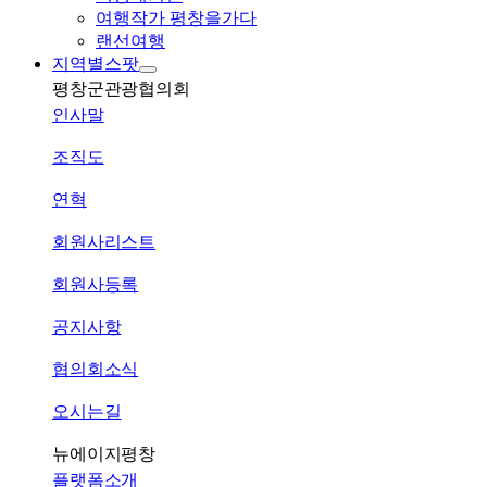
여행작가 평창을가다
랜선여행
지역별스팟
평창군관광협의회
인사말
조직도
연혁
회원사리스트
회원사등록
공지사항
협의회소식
오시는길
뉴에이지평창
플랫폼소개