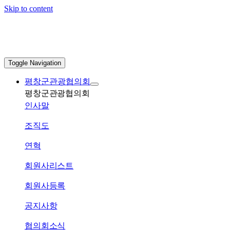
Skip to content
Toggle Navigation
평창군관광협의회
평창군관광협의회
인사말
조직도
연혁
회원사리스트
회원사등록
공지사항
협의회소식