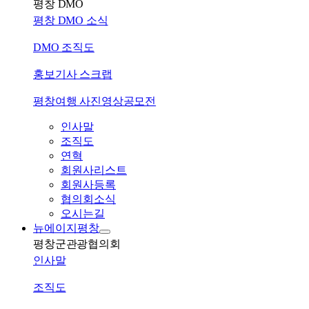
평창 DMO
평창 DMO 소식
DMO 조직도
홍보기사 스크랩
평창여행 사진영상공모전
인사말
조직도
연혁
회원사리스트
회원사등록
협의회소식
오시는길
뉴에이지평창
평창군관광협의회
인사말
조직도