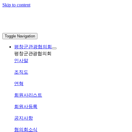
Skip to content
Toggle Navigation
평창군관광협의회
평창군관광협의회
인사말
조직도
연혁
회원사리스트
회원사등록
공지사항
협의회소식