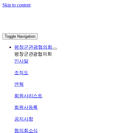
Skip to content
Toggle Navigation
평창군관광협의회
평창군관광협의회
인사말
조직도
연혁
회원사리스트
회원사등록
공지사항
협의회소식