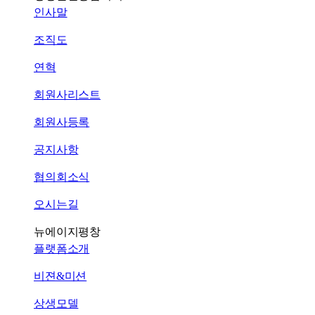
인사말
조직도
연혁
회원사리스트
회원사등록
공지사항
협의회소식
오시는길
뉴에이지평창
플랫폼소개
비젼&미션
상생모델