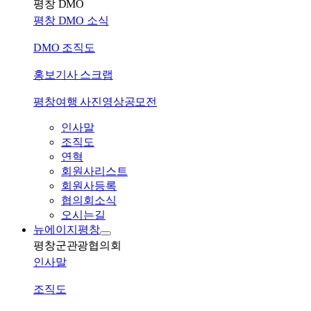
평창 DMO
평창 DMO 소식
DMO 조직도
홍보기사 스크랩
평창여행 사진영상공모전
인사말
조직도
연혁
회원사리스트
회원사등록
협의회소식
오시는길
뉴에이지평창
평창군관광협의회
인사말
조직도