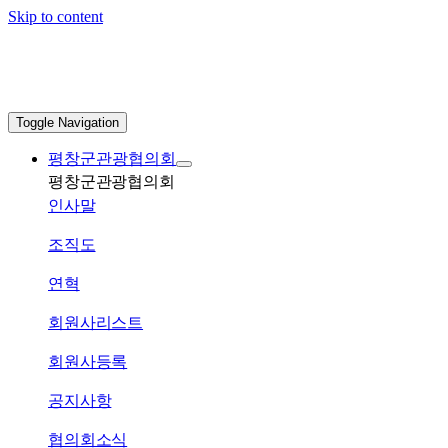
Skip to content
Toggle Navigation
평창군관광협의회
평창군관광협의회
인사말
조직도
연혁
회원사리스트
회원사등록
공지사항
협의회소식