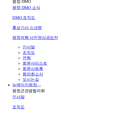
평창 DMO
평창 DMO 소식
DMO 조직도
홍보기사 스크랩
평창여행 사진영상공모전
인사말
조직도
연혁
회원사리스트
회원사등록
협의회소식
오시는길
뉴에이지평창
평창군관광협의회
인사말
조직도