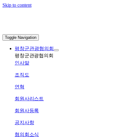
Skip to content
Toggle Navigation
평창군관광협의회
평창군관광협의회
인사말
조직도
연혁
회원사리스트
회원사등록
공지사항
협의회소식