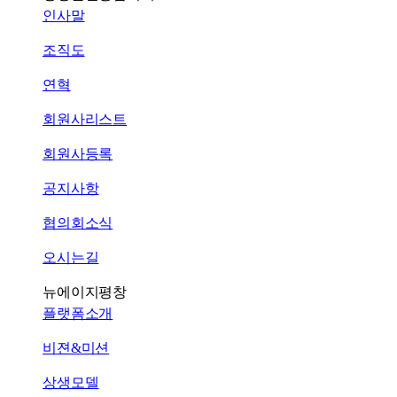
인사말
조직도
연혁
회원사리스트
회원사등록
공지사항
협의회소식
오시는길
뉴에이지평창
플랫폼소개
비젼&미션
상생모델