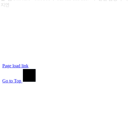
지연
Page load link
Go to Top