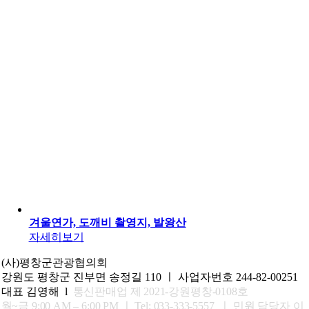
겨울연가, 도깨비 촬영지, 발왕산
자세히보기
(사)평창군관광협의회
강원도 평창군 진부면 송정길 110 ㅣ 사업자번호 244-82-00251
대표 김영해 l
통신판매업 제 2021-강원평창-0108호
월~금 9:00 AM – 6:00 PM ㅣ
Tel: 033-333-5557 ㅣ 민원 담당자 이