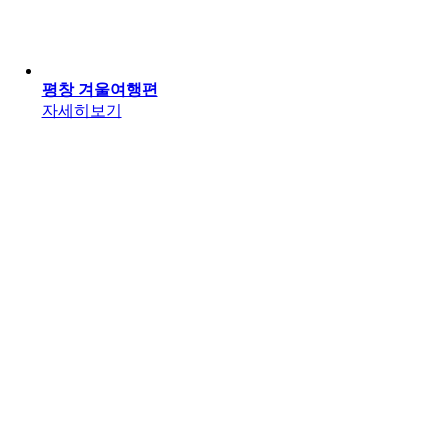
평창 겨울여행편
자세히보기