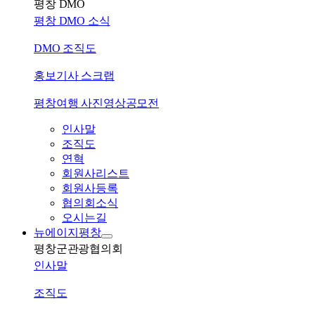
평창 DMO
평창 DMO 소식
DMO 조직도
홍보기사 스크랩
평창여행 사진영상공모전
인사말
조직도
연혁
회원사리스트
회원사등록
협의회소식
오시는길
뉴에이지평창
평창군관광협의회
인사말
조직도