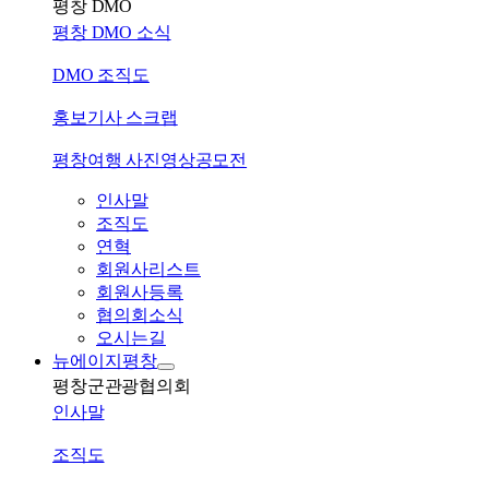
평창 DMO
평창 DMO 소식
DMO 조직도
홍보기사 스크랩
평창여행 사진영상공모전
인사말
조직도
연혁
회원사리스트
회원사등록
협의회소식
오시는길
뉴에이지평창
평창군관광협의회
인사말
조직도