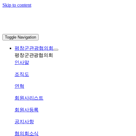
Skip to content
Toggle Navigation
평창군관광협의회
평창군관광협의회
인사말
조직도
연혁
회원사리스트
회원사등록
공지사항
협의회소식