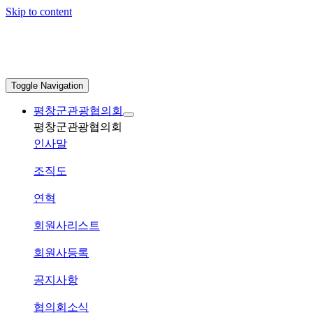
Skip to content
Toggle Navigation
평창군관광협의회
평창군관광협의회
인사말
조직도
연혁
회원사리스트
회원사등록
공지사항
협의회소식