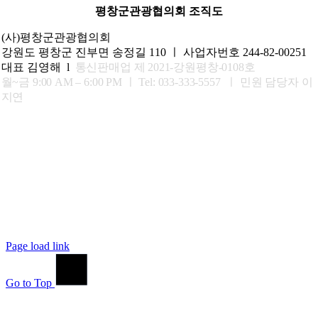
평창군관광협의회 조직도
(사)평창군관광협의회
강원도 평창군 진부면 송정길 110 ㅣ 사업자번호 244-82-00251
대표 김영해 l
통신판매업 제 2021-강원평창-0108호
월~금 9:00 AM – 6:00 PM ㅣ
Tel: 033-333-5557 ㅣ 민원 담당자 이
지연
Page load link
Go to Top