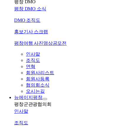
평창 DMO
평창 DMO 소식
DMO 조직도
홍보기사 스크랩
평창여행 사진영상공모전
인사말
조직도
연혁
회원사리스트
회원사등록
협의회소식
오시는길
뉴에이지평창
평창군관광협의회
인사말
조직도