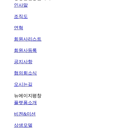
인사말
조직도
연혁
회원사리스트
회원사등록
공지사항
협의회소식
오시는길
뉴에이지평창
플랫폼소개
비젼&미션
상생모델