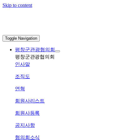
Skip to content
Toggle Navigation
평창군관광협의회
평창군관광협의회
인사말
조직도
연혁
회원사리스트
회원사등록
공지사항
협의회소식