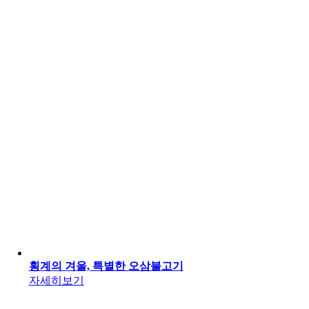
횡계의 겨울, 특별한 오삼불고기
자세히보기