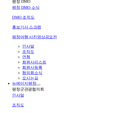
평창 DMO
평창 DMO 소식
DMO 조직도
홍보기사 스크랩
평창여행 사진영상공모전
인사말
조직도
연혁
회원사리스트
회원사등록
협의회소식
오시는길
뉴에이지평창
평창군관광협의회
인사말
조직도