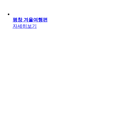
평창 겨울여행편
자세히보기