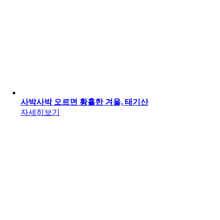
사박사박 오르면 황홀한 겨울, 태기산
자세히보기