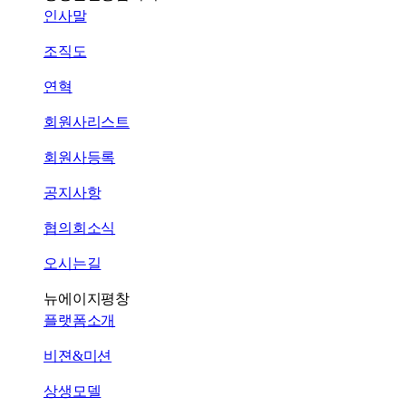
인사말
조직도
연혁
회원사리스트
회원사등록
공지사항
협의회소식
오시는길
뉴에이지평창
플랫폼소개
비젼&미션
상생모델