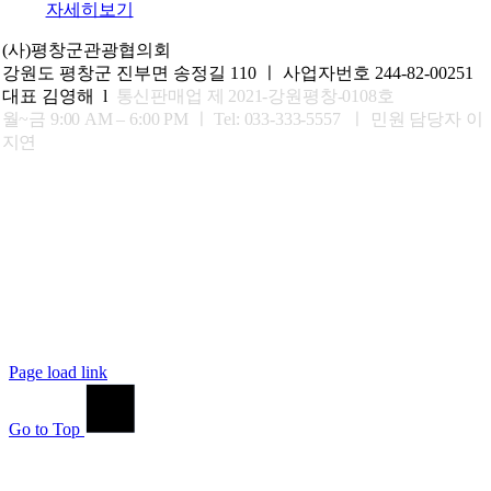
자세히보기
(사)평창군관광협의회
강원도 평창군 진부면 송정길 110 ㅣ 사업자번호 244-82-00251
대표 김영해 l
통신판매업 제 2021-강원평창-0108호
월~금 9:00 AM – 6:00 PM ㅣ
Tel: 033-333-5557 ㅣ 민원 담당자 이
지연
Page load link
Go to Top