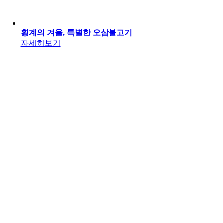
횡계의 겨울, 특별한 오삼불고기
자세히보기