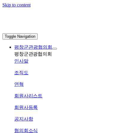
Skip to content
Toggle Navigation
평창군관광협의회
평창군관광협의회
인사말
조직도
연혁
회원사리스트
회원사등록
공지사항
협의회소식