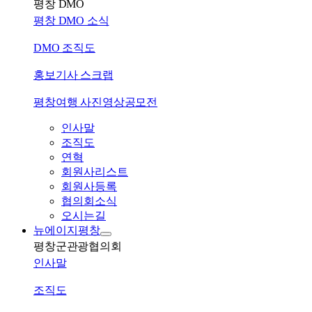
평창 DMO
평창 DMO 소식
DMO 조직도
홍보기사 스크랩
평창여행 사진영상공모전
인사말
조직도
연혁
회원사리스트
회원사등록
협의회소식
오시는길
뉴에이지평창
평창군관광협의회
인사말
조직도