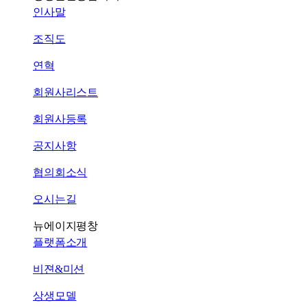
인사말
조직도
연혁
회원사리스트
회원사등록
공지사항
협의회소식
오시는길
뉴에이지평창
플랫폼소개
비젼&미션
상생모델